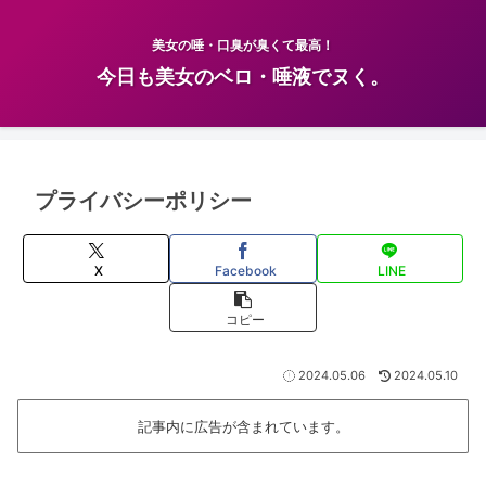
美女の唾・口臭が臭くて最高！
今日も美女のベロ・唾液でヌく。
プライバシーポリシー
X
Facebook
LINE
コピー
2024.05.06
2024.05.10
記事内に広告が含まれています。